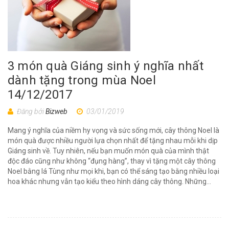
3 món quà Giáng sinh ý nghĩa nhất
dành tặng trong mùa Noel
14/12/2017
Đăng bởi
Bizweb
03/01/2019
Mang ý nghĩa của niềm hy vọng và sức sống mới, cây thông Noel là
món quà được nhiều người lựa chọn nhất để tặng nhau mỗi khi dịp
Giáng sinh về. Tuy nhiên, nếu bạn muốn món quà của mình thật
độc đáo cũng như không “đụng hàng”, thay vì tặng một cây thông
Noel bằng lá Tùng như mọi khi, bạn có thể sáng tạo bằng nhiều loại
hoa khác nhưng vẫn tạo kiểu theo hình dáng cây thông. Những...