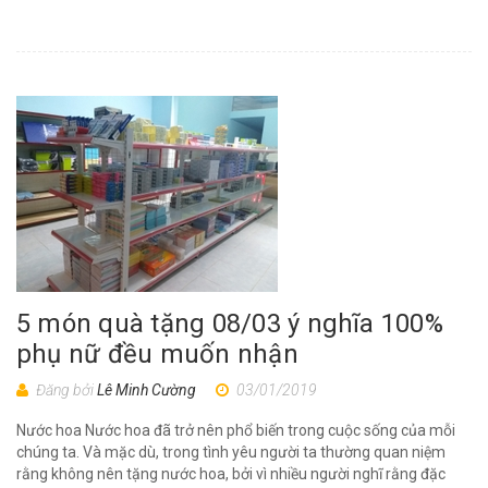
5 món quà tặng 08/03 ý nghĩa 100%
phụ nữ đều muốn nhận
Đăng bởi
Lê Minh Cường
03/01/2019
Nước hoa Nước hoa đã trở nên phổ biến trong cuộc sống của mỗi
chúng ta. Và mặc dù, trong tình yêu người ta thường quan niệm
rằng không nên tặng nước hoa, bởi vì nhiều người nghĩ rằng đặc