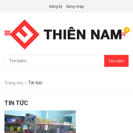
Đăng ký
Đăng nhập
0
Tìm kiếm
Tin tức
Trang chủ
TIN TỨC