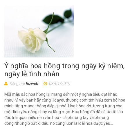
Ý nghĩa hoa hồng trong ngày kỷ niệm,
ngày lễ tình nhân
Đăng bởi
Bizweb
03/01/2019
Mỗi màu sắc hoa hồng lại mang đến một ý nghĩa biểu đạt khác
nhau, vì vậy bạn hãy cùng Hoayeuthuong.com tìm hiểu xem bó hoa
mình tặng mang thông điệp gì nhé: Hoa hồng đỏ: tượng trưng cho
một tình yêu nồng cháy và lãng mạn. Hoa hồng đỏ đã có từ rất lâu
đời, trải qua nhiều nền văn hóa - cả phương tây và phương
đông.Nhưng ở bất kì đâu, nó cũng luôn là loài hoa được yêu...