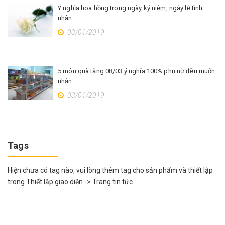
Ý nghĩa hoa hồng trong ngày kỷ niệm, ngày lễ tình
nhân
03/01/2019
5 món quà tặng 08/03 ý nghĩa 100% phụ nữ đều muốn
nhận
03/01/2019
Tags
Hiện chưa có tag nào, vui lòng thêm tag cho sản phẩm và thiết lập
trong Thiết lập giao diện -> Trang tin tức