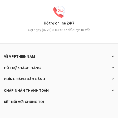
Hỗ trợ online 24/7
Gọi ngay (0272) 3.639.877 để được tư vấn
VỀ VPPTHIENNAM
HỖ TRỢ KHÁCH HÀNG
CHÍNH SÁCH BẢO HÀNH
CHẤP NHẬN THANH TOÁN
KẾT NỐI VỚI CHÚNG TÔI