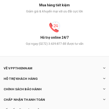
Mua hàng tiết kiệm
Giảm giá & khuyến mại với ưu đãi cực lớn
Hỗ trợ online 24/7
Gọi ngay (0272) 3.639.877 để được tư vấn
VỀ VPPTHIENNAM
HỖ TRỢ KHÁCH HÀNG
CHÍNH SÁCH BẢO HÀNH
CHẤP NHẬN THANH TOÁN