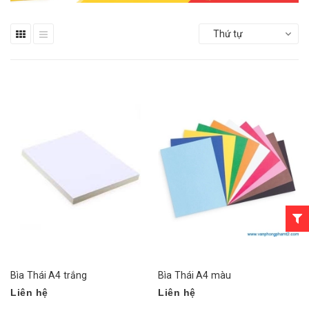
Thứ tự
Bìa Thái A4 trắng
Bìa Thái A4 màu
Liên hệ
Liên hệ