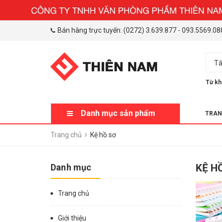
Bán hàng trực tuyến:
(0272) 3.639.877
-
093.5569.08
Tấ
Từ kh
Danh mục sản phẩm
TRAN
Trang chủ
Kệ hồ sơ
Danh mục
KỆ H
Trang chủ
Giới thiệu