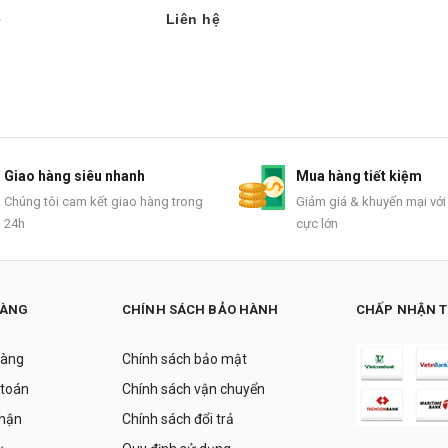
ệ
Liên hệ
Giao hàng siêu nhanh
Mua hàng tiết kiệm
Chúng tôi cam kết giao hàng trong
Giảm giá & khuyến mại với
24h
cực lớn
HÀNG
CHÍNH SÁCH BẢO HÀNH
CHẤP NHẬN 
hàng
Chính sách bảo mật
 toán
Chính sách vận chuyển
nhận
Chính sách đổi trả