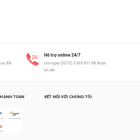
Hỗ trợ online 24/7
 ưu đãi
Gọi ngay (0272) 3.639.877 để được
tư vấn
THANH TOÁN
KẾT NỐI VỚI CHÚNG TÔI