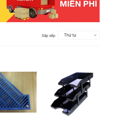
Thứ tự
Sắp xếp: