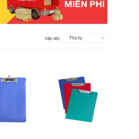
Thứ tự
Sắp xếp: