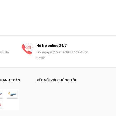
Hỗ trợ online 24/7
 ưu đãi
Gọi ngay (0272) 3.639.877 để được
tư vấn
THANH TOÁN
KẾT NỐI VỚI CHÚNG TÔI