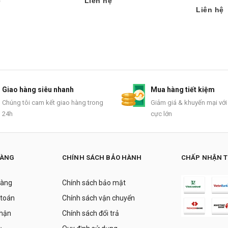
ệ
Liên hệ
Liên hệ
Giao hàng siêu nhanh
Mua hàng tiết kiệm
Chúng tôi cam kết giao hàng trong
Giảm giá & khuyến mại với
24h
cực lớn
HÀNG
CHÍNH SÁCH BẢO HÀNH
CHẤP NHẬN 
hàng
Chính sách bảo mật
 toán
Chính sách vận chuyển
nhận
Chính sách đổi trả