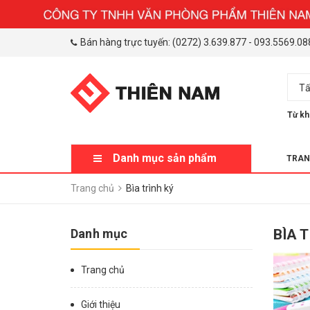
Bán hàng trực tuyến:
(0272) 3.639.877
-
093.5569.08
Tấ
Từ kh
Danh mục sản phẩm
TRAN
Trang chủ
Bìa trình ký
Danh mục
BÌA 
Trang chủ
Giới thiệu