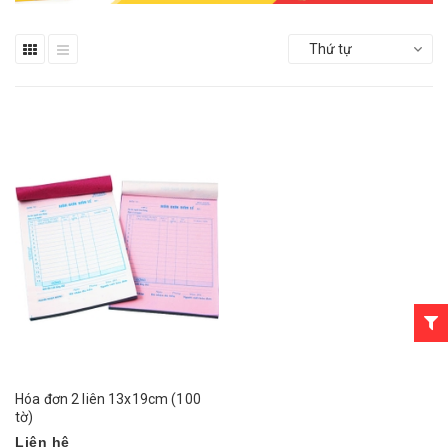
Thứ tự
Hóa đơn 2 liên 13x19cm (100
tờ)
Liên hệ