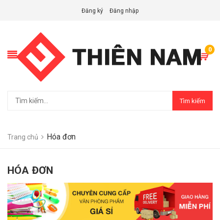
Đăng ký
Đăng nhập
0
Tìm kiếm
Hóa đơn
Trang chủ
HÓA ĐƠN