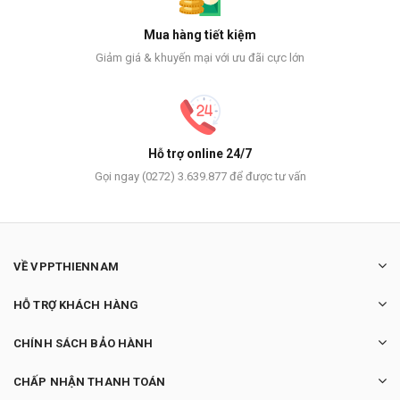
Mua hàng tiết kiệm
Giảm giá & khuyến mại với ưu đãi cực lớn
Hỗ trợ online 24/7
Gọi ngay (0272) 3.639.877 để được tư vấn
VỀ VPPTHIENNAM
HỖ TRỢ KHÁCH HÀNG
CHÍNH SÁCH BẢO HÀNH
CHẤP NHẬN THANH TOÁN