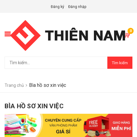
Đăng ký
Đăng nhập
0
Tìm kiếm
Bìa hồ sơ xin việc
Trang chủ
BÌA HỒ SƠ XIN VIỆC