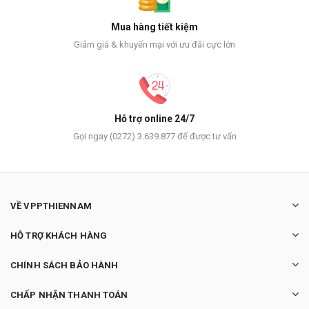
Mua hàng tiết kiệm
Giảm giá & khuyến mại với ưu đãi cực lớn
Hỗ trợ online 24/7
Gọi ngay (0272) 3.639.877 để được tư vấn
VỀ VPPTHIENNAM
HỖ TRỢ KHÁCH HÀNG
CHÍNH SÁCH BẢO HÀNH
CHẤP NHẬN THANH TOÁN