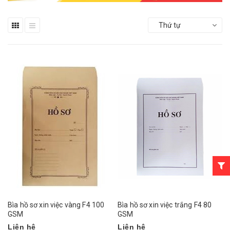
Thứ tự
Bìa hồ sơ xin việc vàng F4 100
Bìa hồ sơ xin việc trắng F4 80
GSM
GSM
Liên hệ
Liên hệ