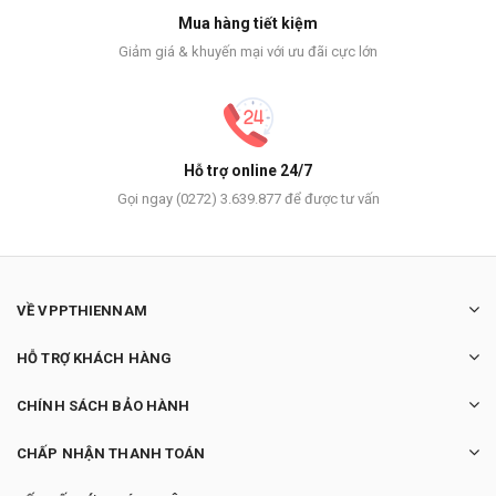
Mua hàng tiết kiệm
Giảm giá & khuyến mại với ưu đãi cực lớn
Hỗ trợ online 24/7
Gọi ngay (0272) 3.639.877 để được tư vấn
VỀ VPPTHIENNAM
HỖ TRỢ KHÁCH HÀNG
CHÍNH SÁCH BẢO HÀNH
CHẤP NHẬN THANH TOÁN