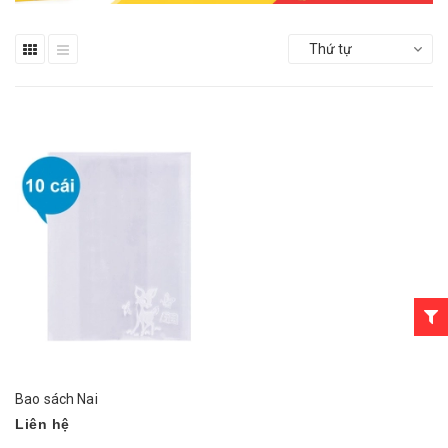
Thứ tự
Bao sách Nai
Liên hệ