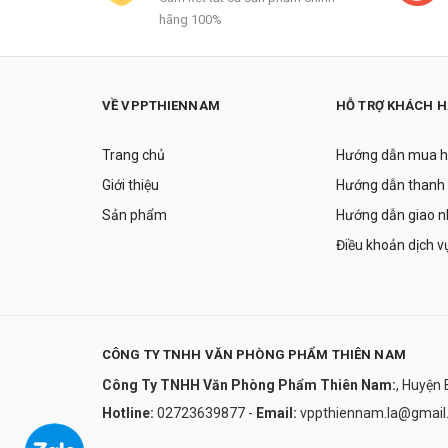
hãng 100%
VỀ VPPTHIENNAM
HỖ TRỢ KHÁCH 
Trang chủ
Hướng dẫn mua 
Giới thiệu
Hướng dẫn thanh
Sản phẩm
Hướng dẫn giao 
Điều khoản dịch v
CÔNG TY TNHH VĂN PHÒNG PHẨM THIÊN NAM
Công Ty TNHH Văn Phòng Phẩm Thiên Nam:
, Huyện 
Hotline:
02723639877
-
Email:
vppthiennam.la@gmail