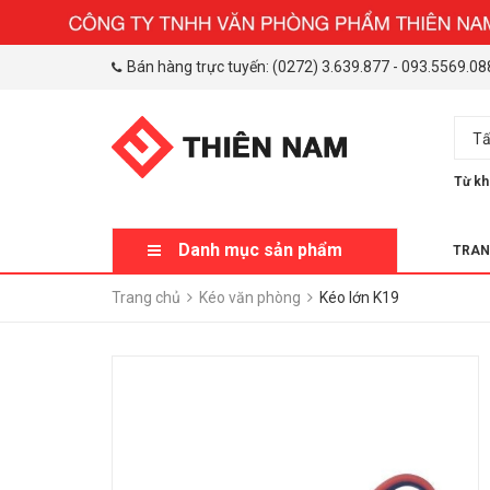
Bán hàng trực tuyến:
(0272) 3.639.877
-
093.5569.08
Tấ
Từ kh
Danh mục sản phẩm
TRAN
Trang chủ
Kéo văn phòng
Kéo lớn K19