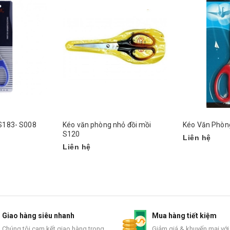
 S183- S008
Kéo văn phòng nhỏ đồi mồi
Kéo Văn Phòn
S120
Liên hệ
Liên hệ
Giao hàng siêu nhanh
Mua hàng tiết kiệm
Chúng tôi cam kết giao hàng trong
Giảm giá & khuyến mại với