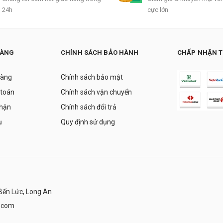
24h
cực lớn
HÀNG
CHÍNH SÁCH BẢO HÀNH
CHẤP NHẬN 
hàng
Chính sách bảo mật
 toán
Chính sách vận chuyển
nhận
Chính sách đổi trả
ụ
Quy định sử dụng
Bến Lức, Long An
.com