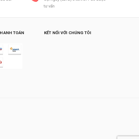
tư vấn
THANH TOÁN
KẾT NỐI VỚI CHÚNG TÔI