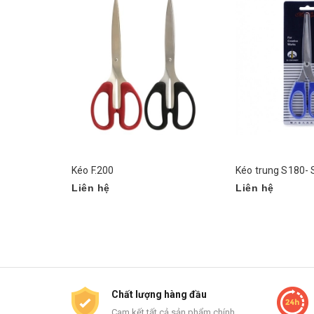
Kéo F.200
Kéo trung S180-
Liên hệ
Liên hệ
Chất lượng hàng đầu
Cam kết tất cả sản phẩm chính