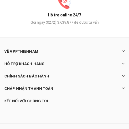
Hỗ trợ online 24/7
Gọi ngay (0272) 3.639.877 để được tư vấn
VỀ VPPTHIENNAM
HỖ TRỢ KHÁCH HÀNG
CHÍNH SÁCH BẢO HÀNH
CHẤP NHẬN THANH TOÁN
KẾT NỐI VỚI CHÚNG TÔI