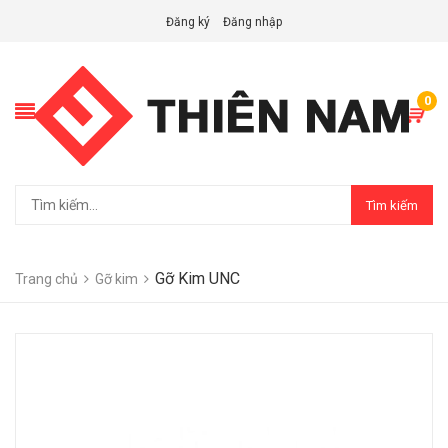
Đăng ký
Đăng nhập
0
Tìm kiếm
Gỡ Kim UNC
Trang chủ
Gỡ kim