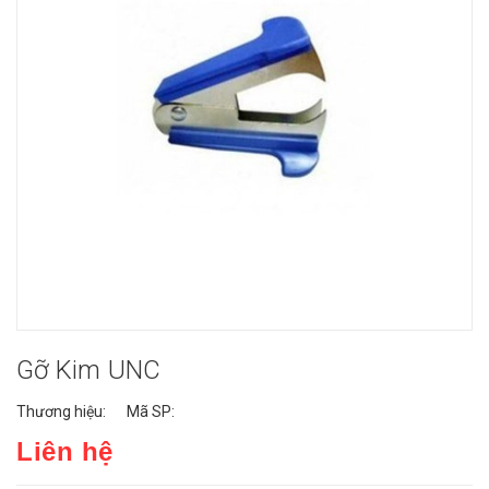
Gỡ Kim UNC
Thương hiệu:
Mã SP:
Liên hệ