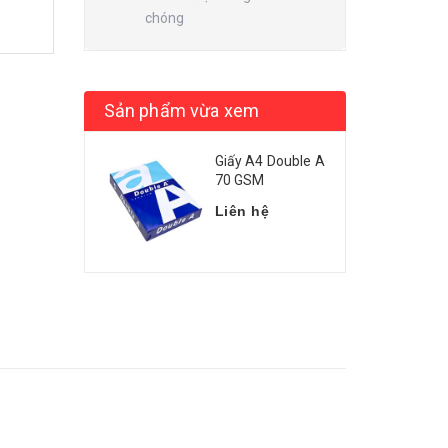
chóng
Sản phẩm vừa xem
Giấy A4 Double A
70 GSM
Liên hệ