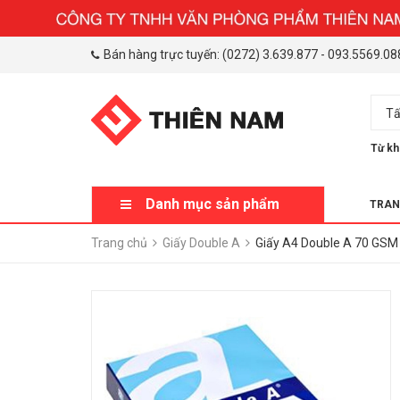
Bán hàng trực tuyến:
(0272) 3.639.877
-
093.5569.08
Tấ
Từ kh
Danh mục sản phẩm
TRAN
Trang chủ
Giấy Double A
Giấy A4 Double A 70 GSM