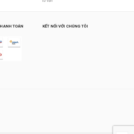
tư vấn
THANH TOÁN
KẾT NỐI VỚI CHÚNG TÔI