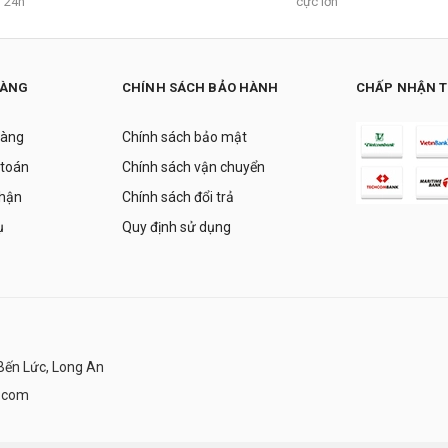
24h
cực lớn
HÀNG
CHÍNH SÁCH BẢO HÀNH
CHẤP NHẬN 
hàng
Chính sách bảo mật
 toán
Chính sách vận chuyển
nhận
Chính sách đổi trả
ụ
Quy định sử dụng
Bến Lức, Long An
.com