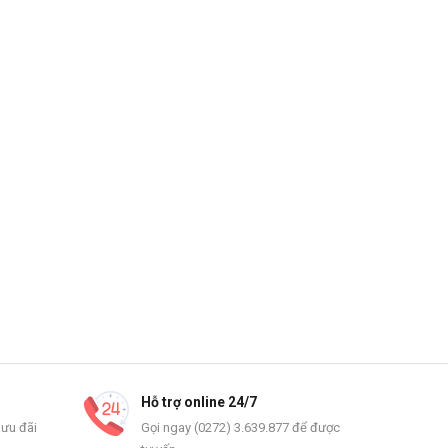
Hỗ trợ online 24/7
 ưu đãi
Gọi ngay (0272) 3.639.877 để được