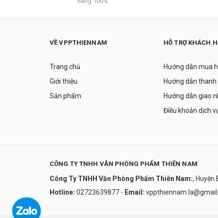
hãng 100%
VỀ VPPTHIENNAM
HỖ TRỢ KHÁCH 
Trang chủ
Hướng dẫn mua 
Giới thiệu
Hướng dẫn thanh
Sản phẩm
Hướng dẫn giao 
Điều khoản dịch v
CÔNG TY TNHH VĂN PHÒNG PHẨM THIÊN NAM
Công Ty TNHH Văn Phòng Phẩm Thiên Nam:
, Huyện 
Hotline:
02723639877
-
Email:
vppthiennam.la@gmail