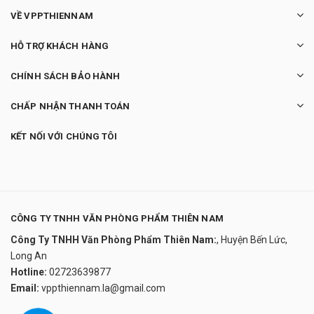
VỀ VPPTHIENNAM
HỖ TRỢ KHÁCH HÀNG
CHÍNH SÁCH BẢO HÀNH
CHẤP NHẬN THANH TOÁN
KẾT NỐI VỚI CHÚNG TÔI
CÔNG TY TNHH VĂN PHÒNG PHẨM THIÊN NAM
Công Ty TNHH Văn Phòng Phẩm Thiên Nam:
, Huyện Bến Lức,
Long An
Hotline:
02723639877
Email:
vppthiennam.la@gmail.com