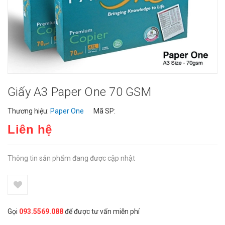
Giấy A3 Paper One 70 GSM
Thương hiệu:
Paper One
Mã SP:
Liên hệ
Thông tin sản phẩm đang được cập nhật
Gọi
093.5569.088
để được tư vấn miễn phí