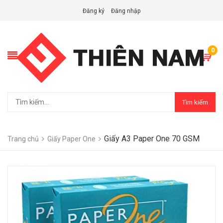
Đăng ký
Đăng nhập
0
Tìm kiếm
Giấy A3 Paper One 70 GSM
Trang chủ
Giấy Paper One