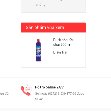
chóng
Sản phẩm vừa xem
Duck bồn cầu
chai 900ml
Liên hệ
Hỗ trợ online 24/7
 ưu đãi
Gọi ngay (0272) 3.639.877 để được
tư vấn