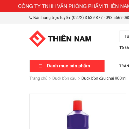
Bán hàng trực tuyến:
(0272) 3.639.877
-
093.5569.08
Tấ
Từ kh
Danh mục sản phẩm
TRAN
Trang chủ
Duck bồn cầu
Duck bồn cầu chai 900ml