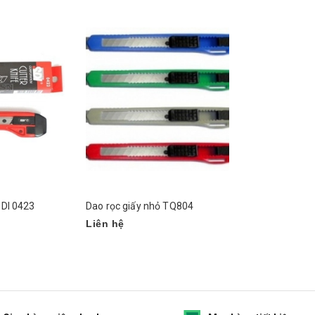
SDI 0423
Dao rọc giấy nhỏ TQ804
Liên hệ