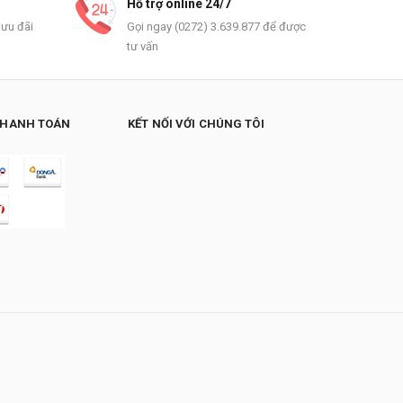
Hỗ trợ online 24/7
 ưu đãi
Gọi ngay (0272) 3.639.877 để được
tư vấn
THANH TOÁN
KẾT NỐI VỚI CHÚNG TÔI