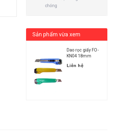
chóng
Sản phẩm vừa xem
Dao rọc giấy FO-
KN04 18mm
Liên hệ