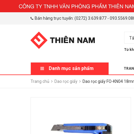
Bán hàng trực tuyến:
(0272) 3.639.877
-
093.5569.08
Tấ
Từ kh
Danh mục sản phẩm
TRAN
Trang chủ
Dao rọc giấy
Dao rọc giấy FO-KN04 18