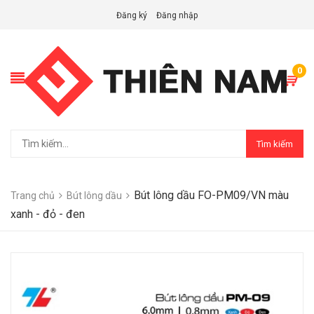
Đăng ký
Đăng nhập
0
Tìm kiếm
Bút lông dầu FO-PM09/VN màu
Trang chủ
Bút lông dầu
xanh - đỏ - đen