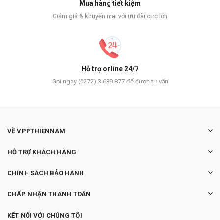
Mua hàng tiết kiệm
Giảm giá & khuyến mại với ưu đãi cực lớn
Hỗ trợ online 24/7
Gọi ngay (0272) 3.639.877 để được tư vấn
VỀ VPPTHIENNAM
HỖ TRỢ KHÁCH HÀNG
CHÍNH SÁCH BẢO HÀNH
CHẤP NHẬN THANH TOÁN
KẾT NỐI VỚI CHÚNG TÔI