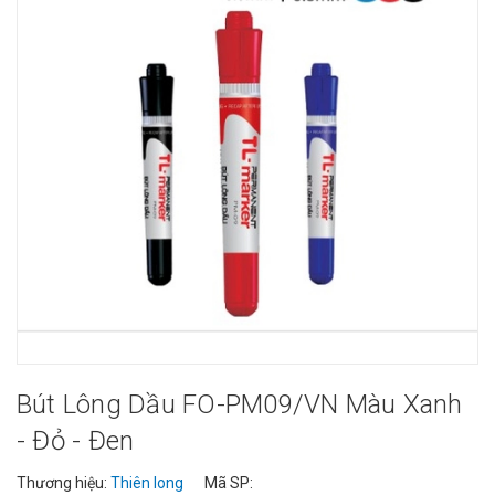
Bút Lông Dầu FO-PM09/VN Màu Xanh
- Đỏ - Đen
Thương hiệu:
Thiên long
Mã SP: