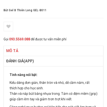
Bút Gel B Thiên Long GEL-B011
Gọi
093.5569.088
để được tư vấn miễn phí
MÔ TẢ
ĐÁNH GIÁ(APP)
Tính năng nổi bật:
Kiểu dáng đơn giản, thân tròn và nhỏ, dễ cầm nắm, rất
thích hợp cho học sinh.
Thân và nắp bút bằng nhựa trong. Tảm có đệm mềm (grip)
giúp cầm êm tay và giảm trơn trợt khi viết.