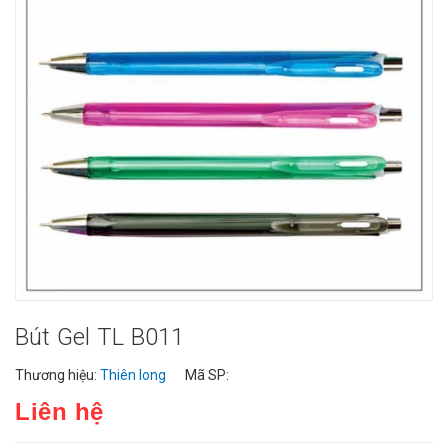
Bút Gel TL B011
Thương hiệu:
Thiên long
Mã SP:
Liên hệ