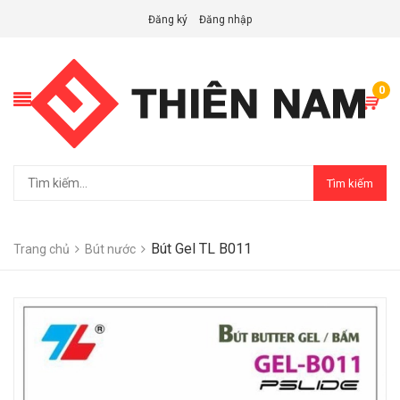
Đăng ký
Đăng nhập
0
Tìm kiếm
Bút Gel TL B011
Trang chủ
Bút nước