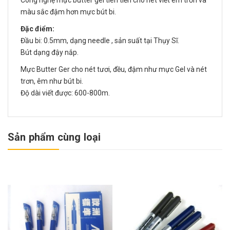
Công nghệ mực butter gel tiên tiến cho nét viết êm trơn và
màu sắc đậm hơn mực bút bi.
Đặc điểm:
Đầu bi: 0.5mm, dạng needle , sản suất tại Thụy Sĩ.
Bút dạng đậy nắp.
Mực Butter Ger cho nét tươi, đều, đậm như mực Gel và nét
trơn, êm như bút bi.
Độ dài viết được: 600-800m.
Sản phẩm cùng loại