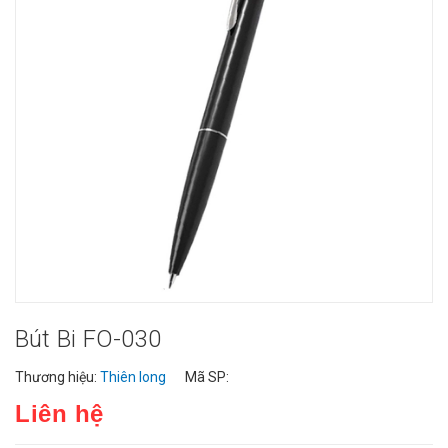
Bút Bi FO-030
Thương hiệu:
Thiên long
Mã SP:
Liên hệ