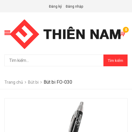
Đăng ký
Đăng nhập
0
Tìm kiếm
Bút bi FO-030
Trang chủ
Bút bi