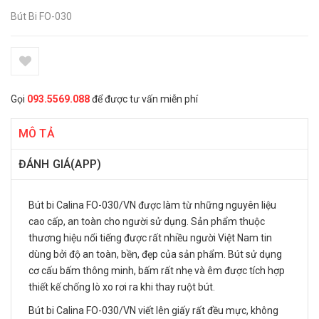
Bút Bi FO-030
Gọi
093.5569.088
để được tư vấn miễn phí
MÔ TẢ
ĐÁNH GIÁ(APP)
Bút bi Calina FO-030/VN được làm từ những nguyên liệu
cao cấp, an toàn cho người sử dụng. Sản phẩm thuộc
thương hiệu nổi tiếng được rất nhiều người Việt Nam tin
dùng bởi độ an toàn, bền, đẹp của sản phẩm. Bút sử dụng
cơ cấu bấm thông minh, bấm rất nhẹ và êm được tích hợp
thiết kế chống lò xo rơi ra khi thay ruột bút.
Bút bi Calina FO-030/VN viết lên giấy rất đều mực, không