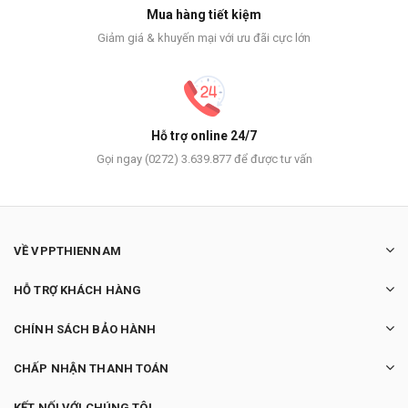
Mua hàng tiết kiệm
Giảm giá & khuyến mại với ưu đãi cực lớn
Hỗ trợ online 24/7
Gọi ngay (0272) 3.639.877 để được tư vấn
VỀ VPPTHIENNAM
HỖ TRỢ KHÁCH HÀNG
CHÍNH SÁCH BẢO HÀNH
CHẤP NHẬN THANH TOÁN
KẾT NỐI VỚI CHÚNG TÔI