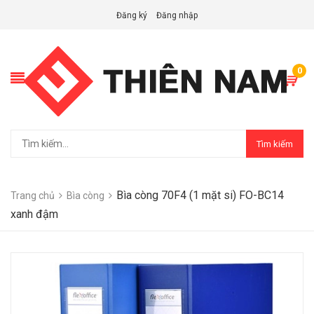
Đăng ký
Đăng nhập
0
Tìm kiếm
Bìa còng 70F4 (1 mặt si) FO-BC14
Trang chủ
Bìa còng
xanh đậm