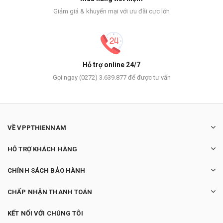
Giảm giá & khuyến mại với ưu đãi cực lớn
Hỗ trợ online 24/7
Gọi ngay (0272) 3.639.877 để được tư vấn
VỀ VPPTHIENNAM
HỖ TRỢ KHÁCH HÀNG
CHÍNH SÁCH BẢO HÀNH
CHẤP NHẬN THANH TOÁN
KẾT NỐI VỚI CHÚNG TÔI