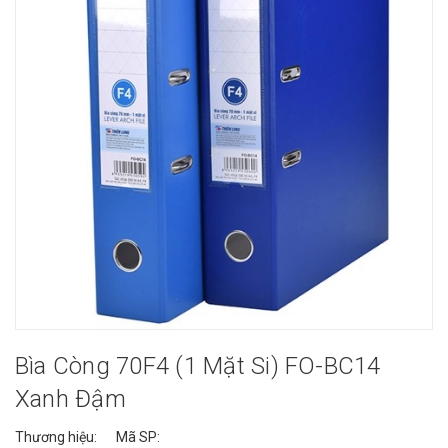
Bìa Còng 70F4 (1 Mặt Si) FO-BC14
Xanh Đậm
Thương hiệu:
Mã SP: