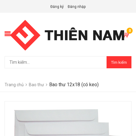
Đăng ký
Đăng nhập
0
Tìm kiếm
Bao thư 12x18 (có keo)
Trang chủ
Bao thư