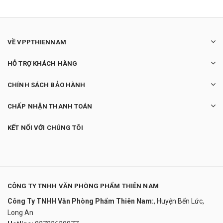
VỀ VPPTHIENNAM
HỖ TRỢ KHÁCH HÀNG
CHÍNH SÁCH BẢO HÀNH
CHẤP NHẬN THANH TOÁN
KẾT NỐI VỚI CHÚNG TÔI
CÔNG TY TNHH VĂN PHÒNG PHẨM THIÊN NAM
Công Ty TNHH Văn Phòng Phẩm Thiên Nam:
, Huyện Bến Lức,
Long An